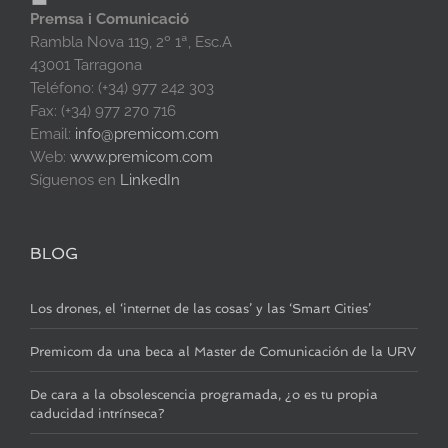
Premsa i Comunicació
Rambla Nova 119, 2º 1ª, Esc.A
43001 Tarragona
Teléfono: (+34) 977 242 303
Fax: (+34) 977 270 716
Email:
info@premicom.com
Web:
www.premicom.com
Síguenos en
LinkedIn
BLOG
Los drones, el ‘internet de las cosas’ y las ‘Smart Cities’
Premicom da una beca al Master de Comunicación de la URV
De cara a la obsolescencia programada, ¿o es tu propia
caducidad intrínseca?