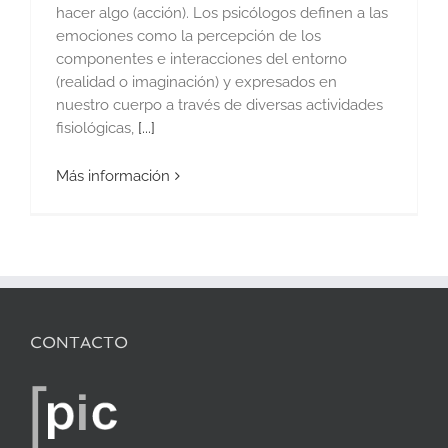
hacer algo (acción). Los psicólogos definen a las
emociones como la percepción de los
componentes e interacciones del entorno
(realidad o imaginación) y expresados en
nuestro cuerpo a través de diversas actividades
fisiológicas,
[...]
Más información
CONTACTO