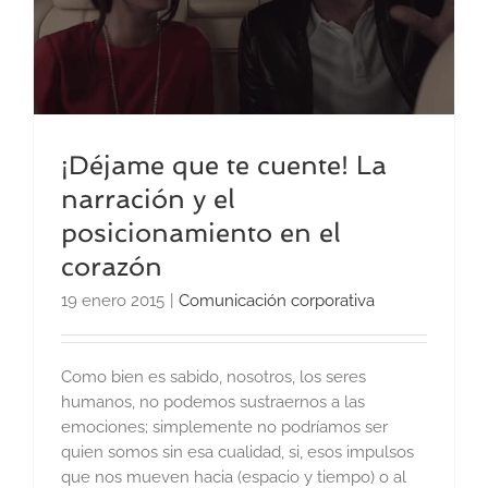
¡Déjame que te cuente! La
narración y el
posicionamiento en el
corazón
19 enero 2015
|
Comunicación corporativa
Como bien es sabido, nosotros, los seres
humanos, no podemos sustraernos a las
emociones; simplemente no podríamos ser
quien somos sin esa cualidad, si, esos impulsos
que nos mueven hacia (espacio y tiempo) o al