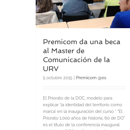
Premicom da una beca
al Master de
Comunicación de la
URV
5 octubre 2015
|
Premicom @es
El Priorato de la DOC, modelo para
explicar ‘la identidad del territorio como
marca’ en la inauguración del curso “ "El
Priorato 1.000 años de historia, 60 de DO"
es el título de la conferencia inaugural