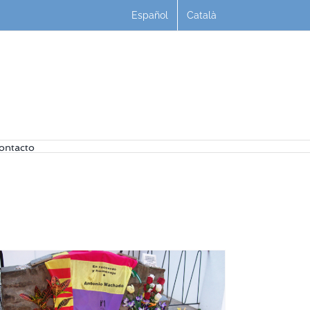
Español
Català
ontacto