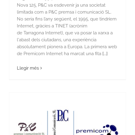
Nova 125, P&C va esdevenir ja una societat
limitada com a P&C premsa i comunicació SL.
No seria fins l’any següent, el 1995, que tindríem
Internet, gràcies a TINET (acrònim
de Tarragona Internet), que va posar la xarxa a
l'abast dels ciutadans, una experiència
absolutament pionera a Europa. La primera web
de Premicom Internet ha marcat una fita
[...]
Llegir més