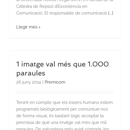
Càtedra de Repsol d’Excel·lència en
Comunicació. El responsable de comunicació
[...]
Llegir més
1 imatge val més que 1.000
paraules
26 juny 2014
|
Premicom
Tenint en compte que els éssers humans estem
programats biològicament per comunicar-nos
de forma visual, és bastant lògic acceptar la
premissa de què una imatge val més que mil
paraules. De naturalesa més aviat còmoda, les