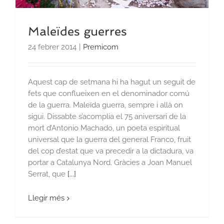
Maleïdes guerres
24 febrer 2014
|
Premicom
Aquest cap de setmana hi ha hagut un seguit de
fets que conflueixen en el denominador comú
de la guerra. Maleïda guerra, sempre i allà on
sigui. Dissabte s’acomplia el 75 aniversari de la
mort d’Antonio Machado, un poeta espiritual
universal que la guerra del general Franco, fruit
del cop d’estat que va precedir a la dictadura, va
portar a Catalunya Nord. Gràcies a Joan Manuel
Serrat, que
[...]
Llegir més