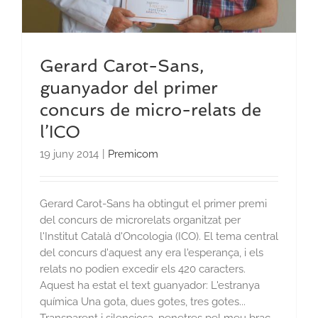
Gerard Carot-Sans,
guanyador del primer
concurs de micro-relats de
l’ICO
19 juny 2014
|
Premicom
Gerard Carot-Sans ha obtingut el primer premi
del concurs de microrelats organitzat per
l'Institut Català d'Oncologia (ICO). El tema central
del concurs d'aquest any era l'esperança, i els
relats no podien excedir els 420 caracters.
Aquest ha estat el text guanyador: L'estranya
química Una gota, dues gotes, tres gotes...
Transparent i silenciosa, penetres pel meu braç