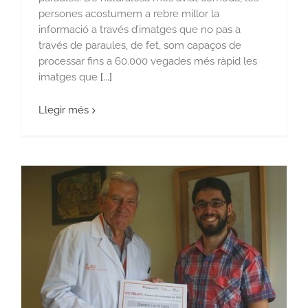
persones acostumem a rebre millor la
informació a través d’imatges que no pas a
través de paraules, de fet, som capaços de
processar fins a 60.000 vegades més ràpid les
imatges que
[...]
Llegir més