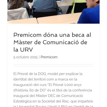
Premicom dóna una beca al
Màster de Comunicació de
la URV
5 octubre 2015
|
Premicom
El Priorat de la DOQ, model per explicar la
identitat del territori com a marca en la
inauguració del curs “El Priorat 1.000 anys
d’història, 60 de DO” és el títol de la conferència
inaugural del Màster DEC de Comunicació
Estratègica en la Societat del Risc, que imparteix
la Universitat Rovira i Virgili (URV) en l’àmbit de la