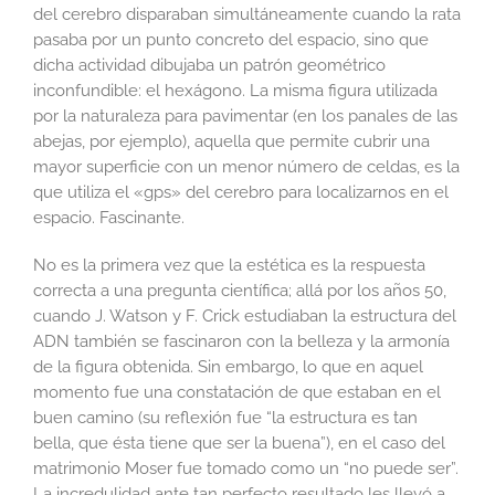
del cerebro disparaban simultáneamente cuando la rata
pasaba por un punto concreto del espacio, sino que
dicha actividad dibujaba un patrón geométrico
inconfundible: el hexágono. La misma figura utilizada
por la naturaleza para pavimentar (en los panales de las
abejas, por ejemplo), aquella que permite cubrir una
mayor superficie con un menor número de celdas, es la
que utiliza el «gps» del cerebro para localizarnos en el
espacio. Fascinante.
No es la primera vez que la estética es la respuesta
correcta a una pregunta científica; allá por los años 50,
cuando J. Watson y F. Crick estudiaban la estructura del
ADN también se fascinaron con la belleza y la armonía
de la figura obtenida. Sin embargo, lo que en aquel
momento fue una constatación de que estaban en el
buen camino (su reflexión fue “la estructura es tan
bella, que ésta tiene que ser la buena”), en el caso del
matrimonio Moser fue tomado como un “no puede ser”.
La incredulidad ante tan perfecto resultado les llevó a