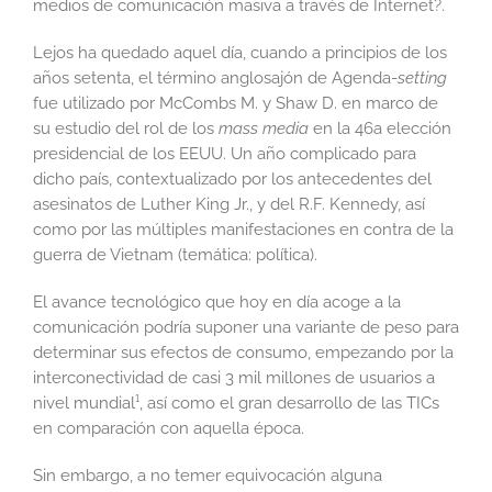
medios de comunicación masiva a través de Internet?.
Lejos ha quedado aquel día, cuando a principios de los
años setenta, el término anglosajón de Agenda-
setting
fue utilizado por McCombs M. y Shaw D. en marco de
su estudio del rol de los
mass media
en la 46a elección
presidencial de los EEUU. Un año complicado para
dicho país, contextualizado por los antecedentes del
asesinatos de Luther King Jr., y del R.F. Kennedy, así
como por las múltiples manifestaciones en contra de la
guerra de Vietnam (temática: política).
El avance tecnológico que hoy en día acoge a la
comunicación podría suponer una variante de peso para
determinar sus efectos de consumo, empezando por la
interconectividad de casi 3 mil millones de usuarios a
nivel mundial¹, así como el gran desarrollo de las TICs
en comparación con aquella época.
Sin embargo, a no temer equivocación alguna