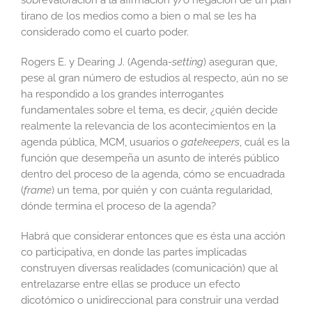
sobrevaloración a la afirmación y/o negación de un plan
tirano de los medios como a bien o mal se les ha
considerado como el cuarto poder.
Rogers E. y Dearing J. (Agenda-
setting
) aseguran que,
pese al gran número de estudios al respecto, aún no se
ha respondido a los grandes interrogantes
fundamentales sobre el tema, es decir, ¿quién decide
realmente la relevancia de los acontecimientos en la
agenda pública, MCM, usuarios o
gatekeepers
, cuál es la
función que desempeña un asunto de interés público
dentro del proceso de la agenda, cómo se encuadrada
(
frame
) un tema, por quién y con cuánta regularidad,
dónde termina el proceso de la agenda?
Habrá que considerar entonces que es ésta una acción
co participativa, en donde las partes implicadas
construyen diversas realidades (comunicación) que al
entrelazarse entre ellas se produce un efecto
dicotómico o unidireccional para construir una verdad