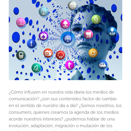
Ver
imagen
más
grande
¿Cómo influyen en nuestra vida diaria los medios de
comunicación? ¿son sus contenidos factor de cambio
en el sentido de nuestro día a día? ¿Somos nosotros, los
consumers, quienes creamos la agenda de los medios
acorde nuestros intereses? ¿podemos hablar de una
evolución, adaptación, migración o mutación de los