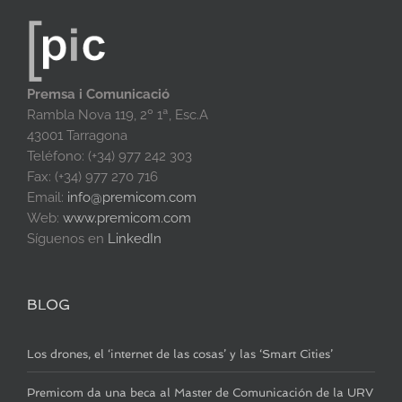
Premsa i Comunicació
Rambla Nova 119, 2º 1ª, Esc.A
43001 Tarragona
Teléfono: (+34) 977 242 303
Fax: (+34) 977 270 716
Email:
info@premicom.com
Web:
www.premicom.com
Síguenos en
LinkedIn
BLOG
Los drones, el ‘internet de las cosas’ y las ‘Smart Cities’
Premicom da una beca al Master de Comunicación de la URV