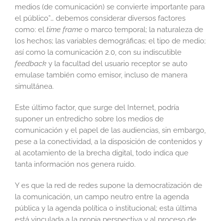
medios (de comunicación) se convierte importante para
el público”… debemos considerar diversos factores
como: el
time frame
o marco temporal; la naturaleza de
los hechos; las variables demográficas; el tipo de medio;
así como la comunicación 2.0, con su indiscutible
feedback
y la facultad del usuario receptor se auto
emulase también como emisor, incluso de manera
simultánea.
Este último factor, que surge del Internet, podría
suponer un entredicho sobre los medios de
comunicación y el papel de las audiencias, sin embargo,
pese a la conectividad, a la disposición de contenidos y
al acotamiento de la brecha digital, todo indica que
tanta información nos genera ruido.
Y es que la red de redes supone la democratización de
la comunicación, un campo neutro entre la agenda
pública y la agenda política o institucional; esta última
está vinculada a la propia perspectiva y al proceso de