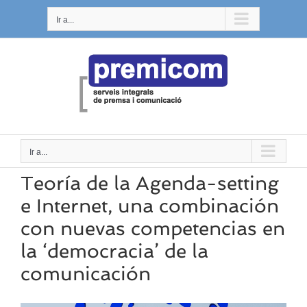
Saltar
Ir a...
al
contenido
Ir a...
Teoría de la Agenda-setting
e Internet, una combinación
con nuevas competencias en
la ‘democracia’ de la
comunicación