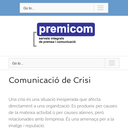
Skip
Go to...
to
content
Go to...
Comunicació de Crisi
Una crisi és una situació inesperada que afecta
directament a una organització. Es produeix per causes
de la mateixa activitat o per causes alienes, però
relacionades amb l’empresa. És una amenaça per a la
imatge i reputació.