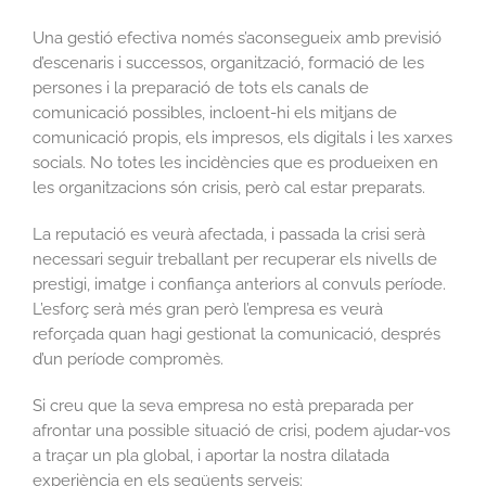
Una gestió efectiva només s’aconsegueix amb previsió
d’escenaris i successos, organització, formació de les
persones i la preparació de tots els canals de
comunicació possibles, incloent-hi els mitjans de
comunicació propis, els impresos, els digitals i les xarxes
socials. No totes les incidències que es produeixen en
les organitzacions són crisis, però cal estar preparats.
La reputació es veurà afectada, i passada la crisi serà
necessari seguir treballant per recuperar els nivells de
prestigi, imatge i confiança anteriors al convuls període.
L’esforç serà més gran però l’empresa es veurà
reforçada quan hagi gestionat la comunicació, després
d’un període compromès.
Si creu que la seva empresa no està preparada per
afrontar una possible situació de crisi, podem ajudar-vos
a traçar un pla global, i aportar la nostra dilatada
experiència en els següents serveis: