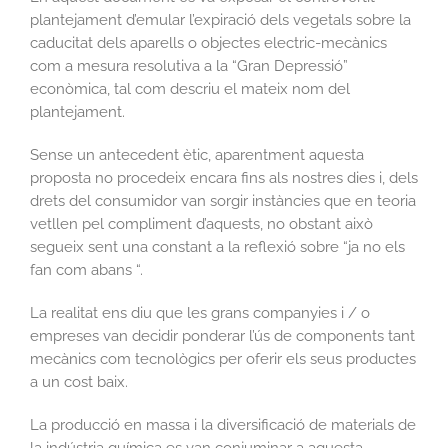
plantejament d’emular l’expiració dels vegetals sobre la
caducitat dels aparells o objectes electric-mecànics
com a mesura resolutiva a la “Gran Depressió”
econòmica, tal com descriu el mateix nom del
plantejament.
Sense un antecedent ètic, aparentment aquesta
proposta no procedeix encara fins als nostres dies i, dels
drets del consumidor van sorgir instàncies que en teoria
vetllen pel compliment d’aquests, no obstant això
segueix sent una constant a la reflexió sobre “ja no els
fan com abans “.
La realitat ens diu que les grans companyies i / o
empreses van decidir ponderar l’ús de components tant
mecànics com tecnològics per oferir els seus productes
a un cost baix.
La producció en massa i la diversificació de materials de