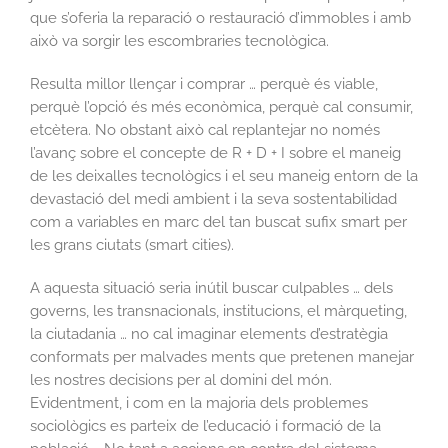
que s’oferia la reparació o restauració d’immobles i amb
això va sorgir les escombraries tecnològica.
Resulta millor llençar i comprar … perquè és viable,
perquè l’opció és més econòmica, perquè cal consumir,
etcètera. No obstant això cal replantejar no només
l’avanç sobre el concepte de R + D + I sobre el maneig
de les deixalles tecnològics i el seu maneig entorn de la
devastació del medi ambient i la seva sostentabilidad
com a variables en marc del tan buscat sufix smart per
les grans ciutats (smart cities).
A aquesta situació seria inútil buscar culpables … dels
governs, les transnacionals, institucions, el màrqueting,
la ciutadania … no cal imaginar elements d’estratègia
conformats per malvades ments que pretenen manejar
les nostres decisions per al domini del món.
Evidentment, i com en la majoria dels problemes
sociològics es parteix de l’educació i formació de la