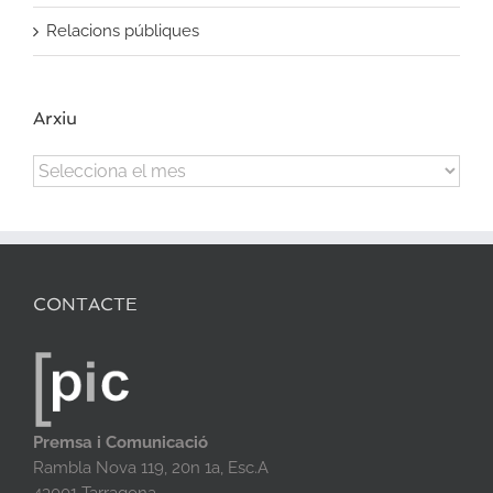
Relacions públiques
Arxiu
Arxiu
CONTACTE
Premsa i Comunicació
Rambla Nova 119, 20n 1a, Esc.A
43001 Tarragona