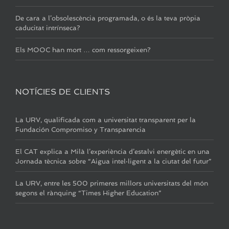
De cara a l’obsolescència programada, o és la teva pròpia
caducitat intrínseca?
Els MOOC han mort … com ressorgeixen?
NOTÍCIES DE CLIENTS
La URV, qualificada com a universitat transparent per la
Fundación Compromiso y Transparencia
El CAT explica a Milà l’experiència d’estalvi energètic en una
Jornada tècnica sobre “Aigua intel·ligent a la ciutat del futur”
La URV, entre les 500 primeres millors universitats del món
segons el rànquing “Times Higher Education”