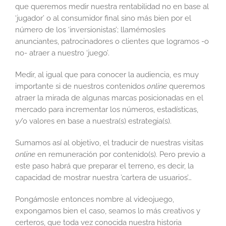
que queremos medir nuestra rentabilidad no en base al
‘jugador’ o al consumidor final sino más bien por el
número de los ‘inversionistas’; llamémosles
anunciantes, patrocinadores o clientes que logramos -o
no- atraer a nuestro ‘juego’.
Medir, al igual que para conocer la audiencia, es muy
importante si de nuestros contenidos
online
queremos
atraer la mirada de algunas marcas posicionadas en el
mercado para incrementar los números, estadísticas,
y/o valores en base a nuestra(s) estrategia(s).
Sumamos así al objetivo, el traducir de nuestras visitas
online
en remuneración por contenido(s). Pero previo a
este paso habrá que preparar el terreno, es decir, la
capacidad de mostrar nuestra ’cartera de usuarios’…
Pongámosle entonces nombre al videojuego,
expongamos bien el caso, seamos lo más creativos y
certeros, que toda vez conocida nuestra historia