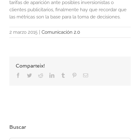
tarifas de aparición ante posibles inversionistas o
clientes publicitarios, finalmente hay que recordar que
las métricas son la base para la toma de decisiones.
2 marzo 2015
|
Comunicación 2.0
Comparteix!
Facebook
Twitter
Reddit
LinkedIn
Tumblr
Pinterest
Correo
electrónico
Buscar