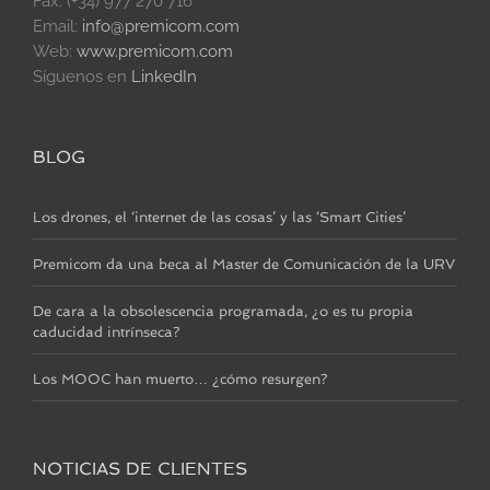
Fax: (+34) 977 270 716
Email:
info@premicom.com
Web:
www.premicom.com
Síguenos en
LinkedIn
BLOG
Los drones, el ‘internet de las cosas’ y las ‘Smart Cities’
Premicom da una beca al Master de Comunicación de la URV
De cara a la obsolescencia programada, ¿o es tu propia
caducidad intrínseca?
Los MOOC han muerto… ¿cómo resurgen?
NOTICIAS DE CLIENTES