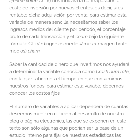
lifetime value CLTV)
nos indicará la contraposición al
coste de inversión por nuevos clientes, es decir, si es
rentable dicha adquisición por venta; para estimar esta
variable de manera sencilla necesitamos saber los
ingresos medios del cliente por periodo, el porcentaje
bruto de cada transacción y el
churn
bajo la siguiente
fórmula: CLTV = (ingresos medios/mes x margen bruto
medios)
churn
.
Saber la cantidad de dinero que invertimos nos ayudará
a determinar la variable conocida como
Crash burn rate
,
con la que sabremos el tiempo en que consumimos
nuestros fondos; para estimar esta variable debemos
conocer los costos fijos.
El número de variables a aplicar dependerá de cuantas
deseemos medir en relación al desarrollo de nuestro
blog o página electrónica, las que se exponen en este
texto son sólo algunas que podrían ser la base de un
estudio interno para fijar de nuestras estadísticas las