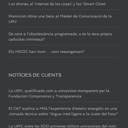
Los drones, el ‘internet de las cosas’ y las ‘Smart Cities’
Premicom dóna una beca al Màster de Comunicació de la
URV
De cara a l’obsolescència programada, o és la teva pròpia
caducitat intrínseca?
Els MOOC han mort … com ressorgeixen?
NOTÍCIES DE CLIENTS
La URV, qualificada com a universitat transparent per la
Fundación Compromiso y Transparencia
El CAT explica a Milà l’experiència d’estalvi energètic en una
Jornada tècnica sobre “Aigua intel·ligent a la ciutat del futur”
La URV, entre les 500 primeres millors universitats del món