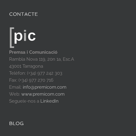
CONTACTE
Premsa i Comunicació
Rambla Nova 119, 20n 1a, Esc.A
43001 Tarragona
Telèfon: (+34) 977 242 303
Fax: (+34) 977 270 716
Email:
info@premicom.com
Web:
www.premicom.com
Segueix-nos a
LinkedIn
BLOG