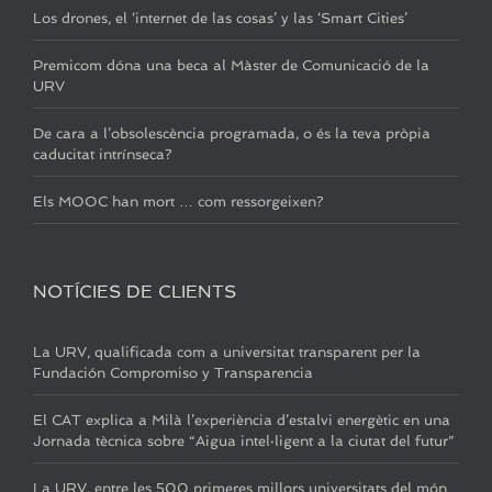
Los drones, el ‘internet de las cosas’ y las ‘Smart Cities’
Premicom dóna una beca al Màster de Comunicació de la
URV
De cara a l’obsolescència programada, o és la teva pròpia
caducitat intrínseca?
Els MOOC han mort … com ressorgeixen?
NOTÍCIES DE CLIENTS
La URV, qualificada com a universitat transparent per la
Fundación Compromiso y Transparencia
El CAT explica a Milà l’experiència d’estalvi energètic en una
Jornada tècnica sobre “Aigua intel·ligent a la ciutat del futur”
La URV, entre les 500 primeres millors universitats del món