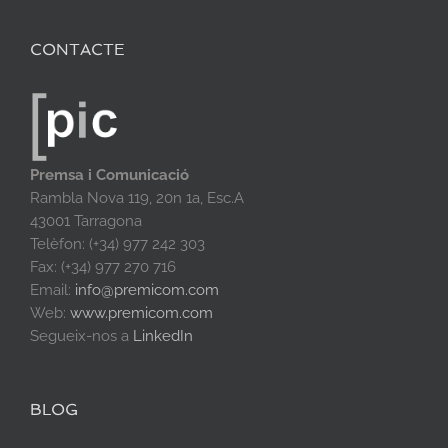
CONTACTE
Premsa i Comunicació
Rambla Nova 119, 20n 1a, Esc.A
43001 Tarragona
Telèfon: (+34) 977 242 303
Fax: (+34) 977 270 716
Email:
info@premicom.com
Web:
www.premicom.com
Segueix-nos a
LinkedIn
BLOG