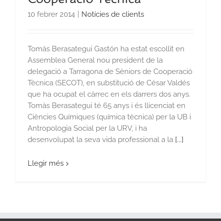
10 febrer 2014
|
Notícies de clients
Tomàs Berasategui Gastón ha estat escollit en
Assemblea General nou president de la
delegació a Tarragona de Sèniors de Cooperació
Tècnica (SECOT), en substitució de César Valdés
que ha ocupat el càrrec en els darrers dos anys.
Tomàs Berasategui té 65 anys i és llicenciat en
Ciències Químiques (química tècnica) per la UB i
Antropologia Social per la URV, i ha
desenvolupat la seva vida professional a la
[...]
Llegir més